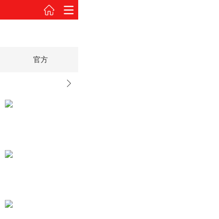
官方
2015款 S 1.2L实用型
2015款 S 1.2L实用型
车身颜色