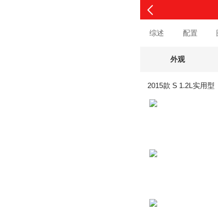
综述
配置
外观
2015款 S 1.2L实用型