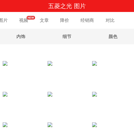
五菱之光 图片
图片
视频
文章
降价
经销商
对比
内饰
细节
颜色