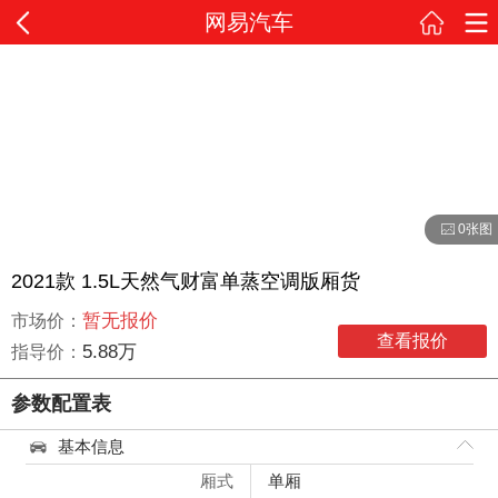
网易汽车
0张图
2021款 1.5L天然气财富单蒸空调版厢货
暂无报价
市场价：
查看报价
5.88万
指导价：
参数配置表
基本信息
厢式
单厢