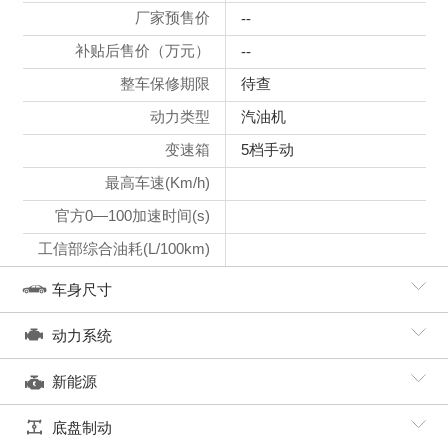
厂家预售价
--
补贴后售价（万元）
--
整车保修期限
待查
动力类型
汽油机
变速箱
5档手动
最高车速(Km/h)
官方0—100加速时间(s)
工信部综合油耗(L/100km)
车身尺寸
动力系统
新能源
底盘制动