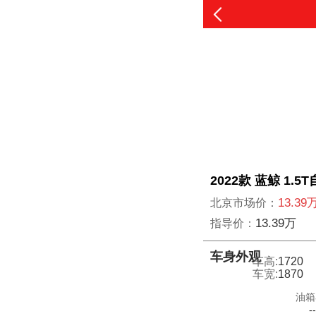
2022款 蓝鲸 1.5
13.39
北京市场价：
13.39万
指导价：
车身外观
车高:
1720
车宽:
1870
油箱
-