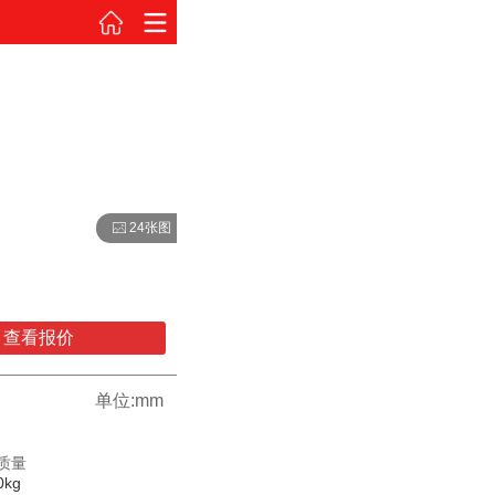
24张图
查看报价
单位:mm
质量
0kg