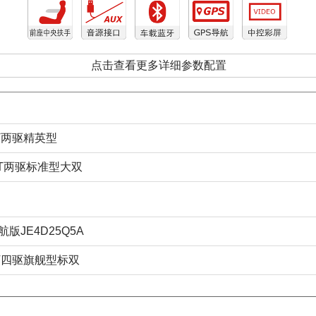
点击查看更多详细参数配置
MT两驱精英型
 MT两驱标准型大双
航版JE4D25Q5A
 AT四驱旗舰型标双