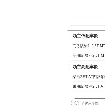
领主低配车款
商务版柴油2.5T 
商用版 柴油2.5T
领主高配车款
柴油2.5T AT四驱领
乘用版 柴油2.5T