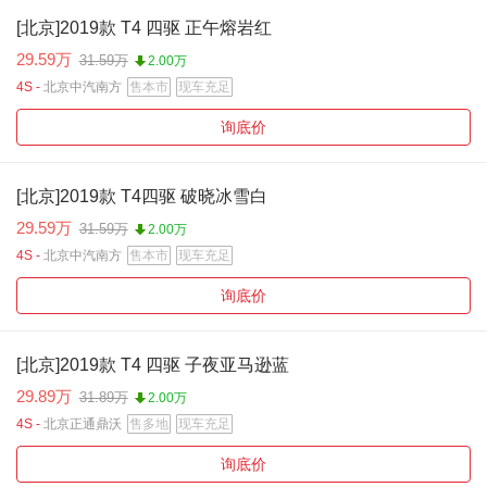
[北京]2019款 T4 四驱 正午熔岩红
29.59万
31.59万
2.00万
4S -
北京中汽南方
售本市
现车充足
询底价
[北京]2019款 T4四驱 破晓冰雪白
29.59万
31.59万
2.00万
4S -
北京中汽南方
售本市
现车充足
询底价
[北京]2019款 T4 四驱 子夜亚马逊蓝
29.89万
31.89万
2.00万
4S -
北京正通鼎沃
售多地
现车充足
询底价