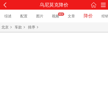
乌尼莫克降价
降价
综述
配置
图片
视频
文章
经
北京
车款
排序