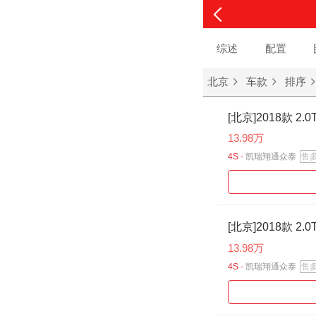
综述
配置
北京
车款
排序
[北京]2018款 2.
13.98万
4S -
凯瑞翔通众泰
售
[北京]2018款 2.
13.98万
4S -
凯瑞翔通众泰
售