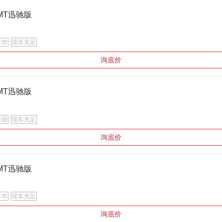
.5MT迅驰版
本市
现车充足
询底价
.5MT迅驰版
全国
现车充足
询底价
.5MT迅驰版
本市
现车充足
询底价