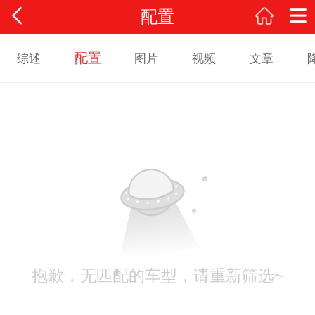
配置
配置
综述
图片
视频
文章
抱歉，无匹配的车型，请重新筛选~