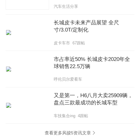
汽车生活分享
长城皮卡未来产品展望 全尺
寸/3.0T/定制化
皮卡车市 67跟帖
市占率近50% 长城皮卡2020年全
球销售22.5万辆
呼伦贝尔爱看车
又是第一，H6八月大卖25909辆，
盘点三款最成功的长城车型
车技集合ing 4跟帖
查看更多风骏5资讯文章