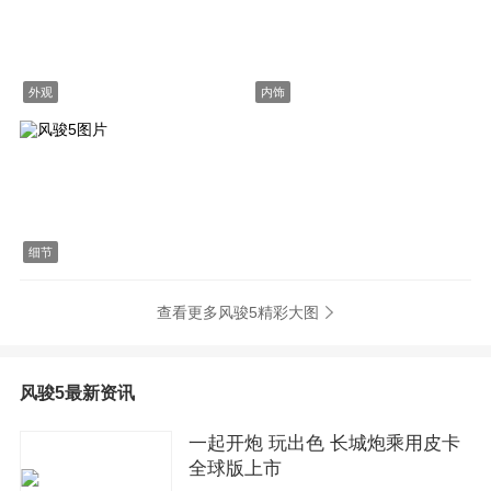
外观
内饰
细节
查看更多风骏5精彩大图
风骏5最新资讯
一起开炮 玩出色 长城炮乘用皮卡
全球版上市