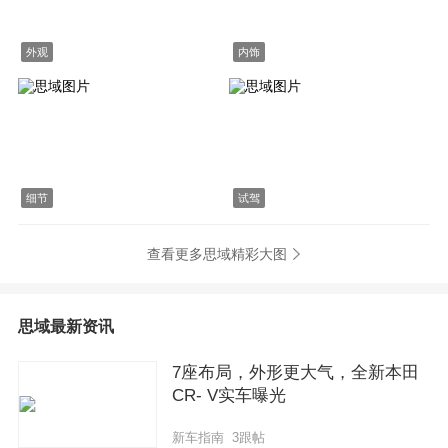
外观
内饰
细节
试驾
查看更多思域精彩大图
思域最新资讯
7座布局，外形更大气，全新本田
CR- V实车曝光
新车指南 3跟帖