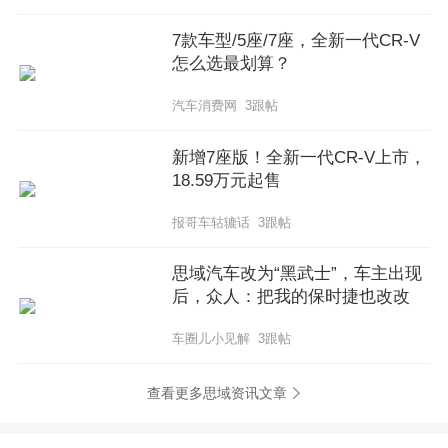
7款车型/5座/7座，全新一代CR-V
怎么选最划算？
汽车消费网 3跟帖
新增7座版！全新一代CR-V上市，
18.59万元起售
报哥车轱辘话 3跟帖
思域汽车改为“黑武士”，车主出现
后，众人：把我的保时捷也改改
车圈儿小见解 3跟帖
查看更多思域资讯文章