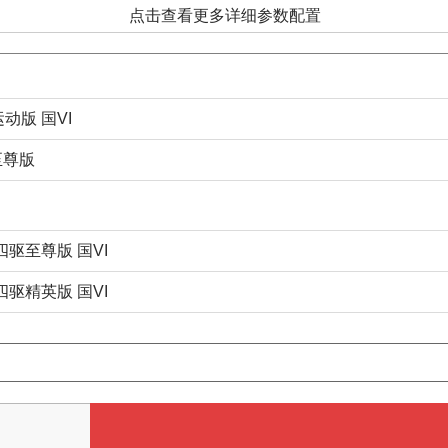
点击查看更多详细参数配置
运动版 国VI
驱至尊版
MT四驱至尊版 国VI
MT四驱精英版 国VI
给我们提意见
©1997-2020 网易公司版权所有