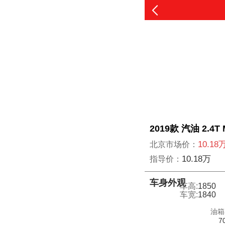
2019款 汽油 2.4
10.18
北京市场价：
10.18万
指导价：
车身外观
车高:
1850
车宽:
1840
油箱
7