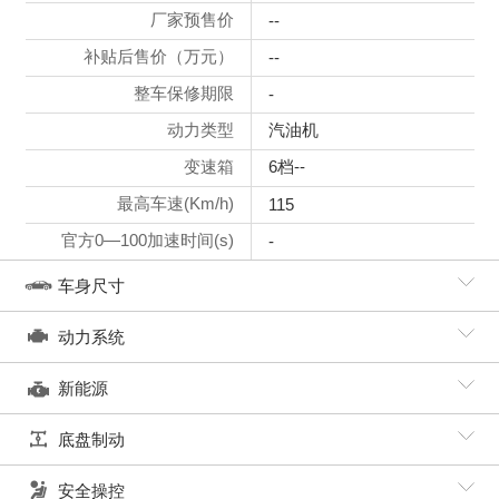
厂家预售价
--
补贴后售价（万元）
--
整车保修期限
-
动力类型
汽油机
变速箱
6档--
最高车速(Km/h)
115
官方0—100加速时间(s)
-
车身尺寸
动力系统
新能源
底盘制动
安全操控