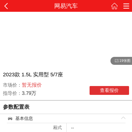
网易汽车
19张图
2023款 1.5L 实用型 5/7座
暂无报价
市场价：
查看报价
3.79万
指导价：
参数配置表
基本信息
厢式
--