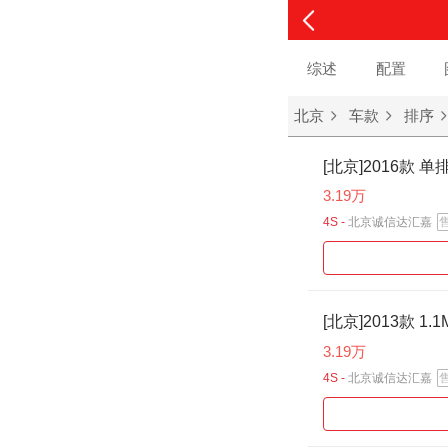
综述
配置
北京
车款
排序
[北京]2016款 单
3.19万
4S -
北京诚信达汇嘉
[北京]2013款 
3.19万
4S -
北京诚信达汇嘉